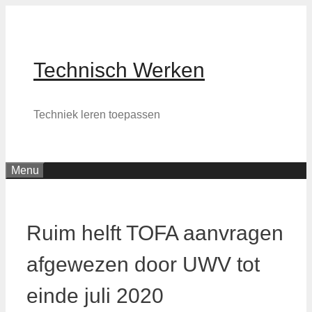
Skip
to
content
Technisch Werken
Techniek leren toepassen
Menu
Ruim helft TOFA aanvragen
afgewezen door UWV tot
einde juli 2020